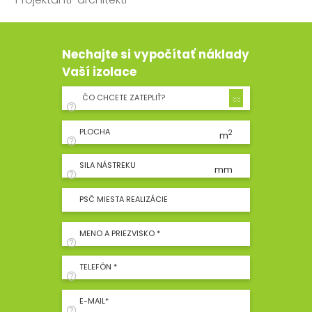
Nechajte si vypočítať náklady
Vaší izolace
ČO CHCETE ZATEPLIŤ?
PLOCHA
2
m
SILA NÁSTREKU
mm
PSČ MIESTA REALIZÁCIE
MENO A PRIEZVISKO *
TELEFÓN *
E-MAIL*