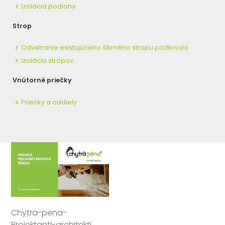
Izolácia podlahy
Strop
Odvetranie existujúceho šikmého stropu podkrovia
Izolácia stropov
Vnútorné priečky
Priečky a oddiely
Chytra-pena-
Projektanti-architekti