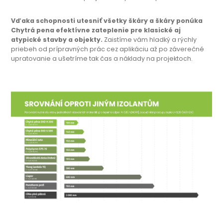
Vďaka schopnosti utesniť všetky škáry a škáry ponúka
Chytrá pena efektívne zateplenie pre klasické aj
atypické stavby a objekty.
Zaistíme vám hladký a rýchly
priebeh od prípravných prác cez aplikáciu až po záverečné
upratovanie a ušetríme tak čas a náklady na projektoch.