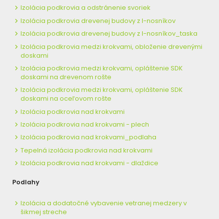
Izolácia podkrovia a odstránenie svoriek
Izolácia podkrovia drevenej budovy z I-nosníkov
Izolácia podkrovia drevenej budovy z I-nosníkov_taska
Izolácia podkrovia medzi krokvami, obloženie drevenými
doskami
Izolácia podkrovia medzi krokvami, opláštenie SDK
doskami na drevenom rošte
Izolácia podkrovia medzi krokvami, opláštenie SDK
doskami na oceľovom rošte
Izolácia podkrovia nad krokvami
Izolácia podkrovia nad krokvami - plech
Izolácia podkrovia nad krokvami_podlaha
Tepelná izolácia podkrovia nad krokvami
Izolácia podkrovia nad krokvami - dlaždice
Podlahy
Izolácia a dodatočné vybavenie vetranej medzery v
šikmej streche