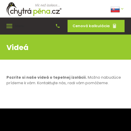
Cenová kalkulácia
Menu
Videá
Pozrite si naše videá o tepelnej izolácii.
Možno nabudúce
prídeme k vám. Kontaktujte nás, radi vám pomôžeme.