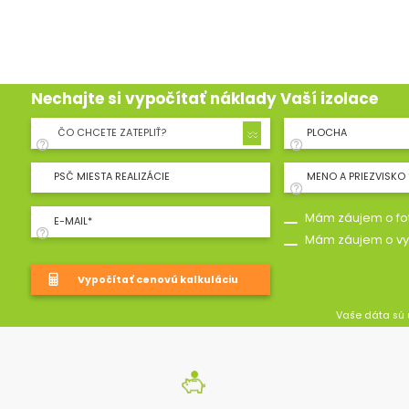
Nechajte si vypočítať náklady Vaší izolace
ČO CHCETE ZATEPLIŤ?
PLOCHA
PSČ MIESTA REALIZÁCIE
MENO A PRIEZVISKO 
Mám záujem o fot
E-MAIL*
Mám záujem o vy
Vaše dáta sú 