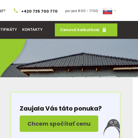
iť?
po−pia 8:00 - 17:00
+420 735 700 770
Cenová kalkulácia
TIFIKÁTY
KONTAKTY
Zaujala Vás táto ponuka?
Chcem spočítať cenu