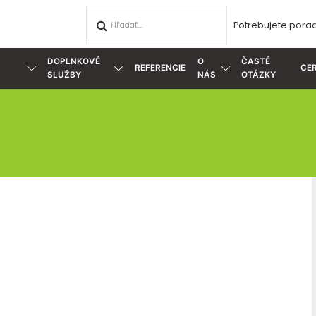
Potrebujete porad
DOPLNKOVÉ
O
ČASTÉ
REFERENCIE
CER
SLUŽBY
NÁS
OTÁZKY