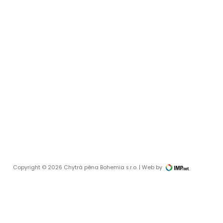
Copyright © 2026 Chytrá pěna Bohemia s.r.o. | Web by