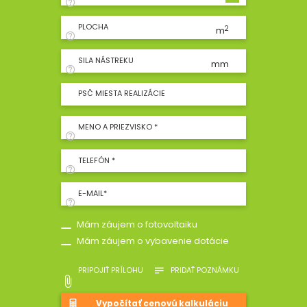
PLOCHA
2
m
SILA NÁSTREKU
mm
PSČ MIESTA REALIZÁCIE
MENO A PRIEZVISKO *
TELEFÓN *
E-MAIL*
Mám záujem o fotovoltaiku
Mám záujem o vybavenie dotácie
PRIPOJIŤ PRÍLOHU
PRIDAŤ POZNÁMKU