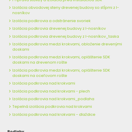
Izolácia obvodovej steny drevenej budovy so stĺpmi z I-
nosníkov
Izolácia podkrovia a odstránenie svoriek
Izolácia podkrovia drevenej budovy z I-nosníkov
Izolácia podkrovia drevenej budovy z I-nosníkov_taska
Izolácia podkrovia medzi krokvami, obloženie drevenými
doskami
Izolácia podkrovia medzi krokvami, opláštenie SDK
doskami na drevenom rošte
Izolácia podkrovia medzi krokvami, opláštenie SDK
doskami na oceľovom rošte
Izolácia podkrovia nad krokvami
Izolácia podkrovia nad krokvami - plech
Izolácia podkrovia nad krokvami_podlaha
Tepelná izolácia podkrovia nad krokvami
Izolácia podkrovia nad krokvami - dlaždice
Podlahy