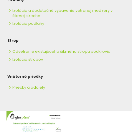
Izolácia a dodatočné vybavenie vetranej medzery v
šikmej streche
Izolácia podlahy
Strop
Odvetranie existujúceho šikmého stropu podkrovia
Izolácia stropov
Vnútorné priečky
Priečky a oddiely