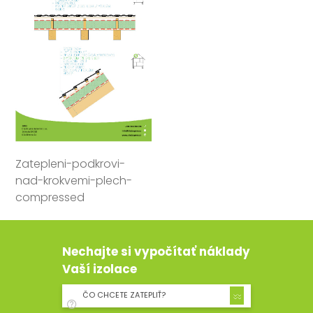
Zatepleni-podkrovi-
nad-krokvemi-plech-
compressed
Nechajte si vypočítať náklady
Vaší izolace
ČO CHCETE ZATEPLIŤ?