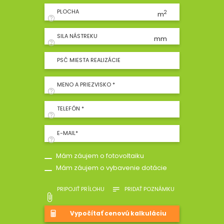
PLOCHA
2
m
SILA NÁSTREKU
mm
PSČ MIESTA REALIZÁCIE
MENO A PRIEZVISKO *
TELEFÓN *
E-MAIL*
Mám záujem o fotovoltaiku
Mám záujem o vybavenie dotácie
PRIPOJIŤ PRÍLOHU
PRIDAŤ POZNÁMKU