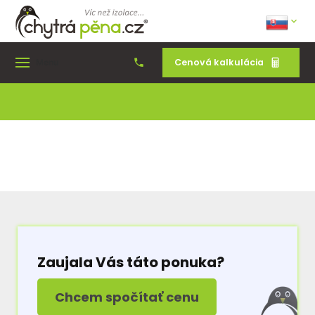
Cenová kalkulácia
Menu
Zaujala Vás táto ponuka?
Chcem spočítať cenu