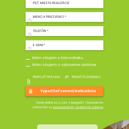
PSČ MIESTA REALIZÁCIE
MENO A PRIEZVISKO *
TELEFÓN *
E-MAIL*
Mám záujem o fotovoltaiku
Mám záujem o vybavenie dotácie
PRIPOJIŤ PRÍLOHU
PRIDAŤ POZNÁMKU
Vaše dáta sú u nás v bezpečí. Odoslaním
súhlasíte so
spracovaním osobných údajov