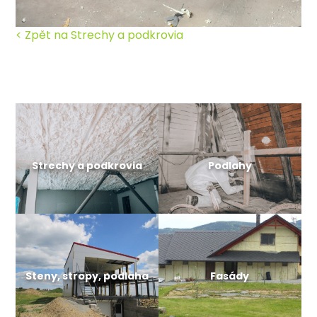
< Zpět na Strechy a podkrovia
Strechy a podkrovia
Podlahy
Steny, stropy, podlaha
Fasády