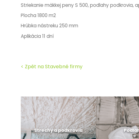
Striekanie mäkkej peny S 500, podlahy podkrovia, ap
Plocha 1800 m2
Hrúbka nástreku 250 mm
Aplikácia 11 dní
< Zpět na Stavebné firmy
Strechy a podkrovia
Podla