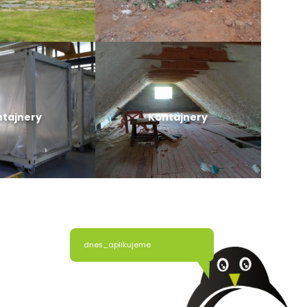
ntajnery
Kontajnery
dnes_aplikujeme