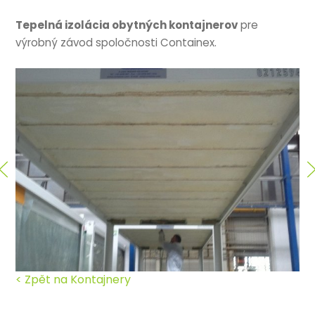
Tepelná izolácia obytných kontajnerov
pre
výrobný závod spoločnosti Containex.
< Zpět na Kontajnery