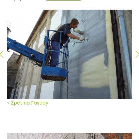
< Zpět na Fasády