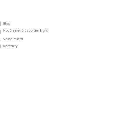
Blog
Nová zelená úsporám Light
Volná místa
Kontakty