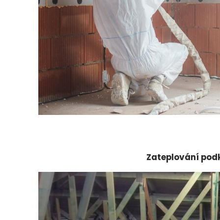
Zateplování pod