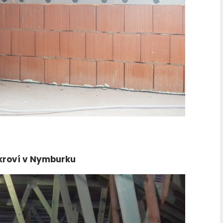
kroví v Nymburku