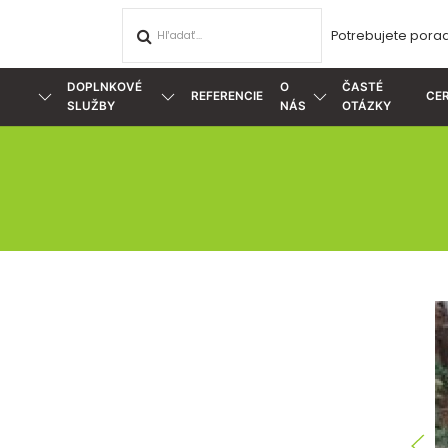
Potrebujete porad
DOPLNKOVÉ
O
ČASTÉ
REFERENCIE
CER
SLUŽBY
NÁS
OTÁZKY