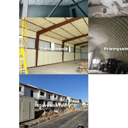
Odhlučnenie
Priemyseln
Stavebné firmy