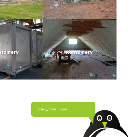
ntajnery
Kontajnery
dnes_aplikujeme