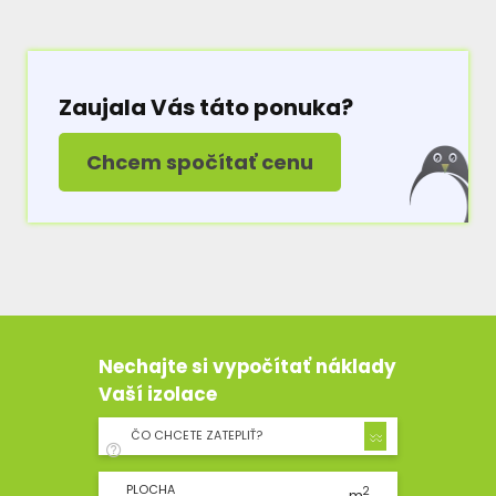
Zaujala Vás táto ponuka?
Chcem spočítať cenu
Nechajte si vypočítať náklady
Vaší izolace
ČO CHCETE ZATEPLIŤ?
PLOCHA
2
m