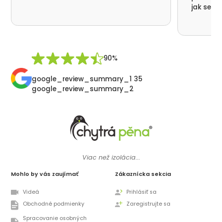
jak se n
nikde už
moc děku
přátelsk
Synek De
90%
google_review_summary_1 35
google_review_summary_2
Viac než izolácia...
Mohlo by vás zaujímať
Zákaznícka sekcia
Videá
Prihlásiť sa
Obchodné podmienky
Zaregistrujte sa
Spracovanie osobných