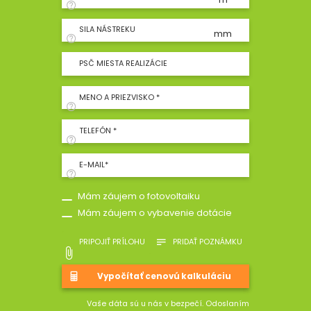
SILA NÁSTREKU
mm
PSČ MIESTA REALIZÁCIE
MENO A PRIEZVISKO *
TELEFÓN *
E-MAIL*
Mám záujem o fotovoltaiku
Mám záujem o vybavenie dotácie
PRIPOJIŤ PRÍLOHU
PRIDAŤ POZNÁMKU
Vaše dáta sú u nás v bezpečí. Odoslaním