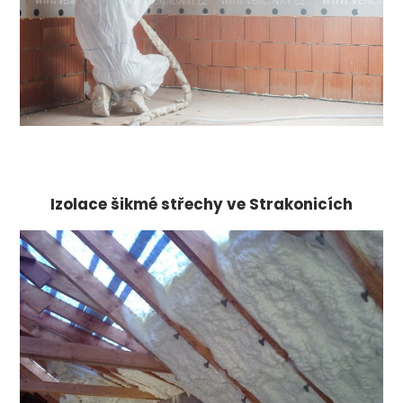
Izolace šikmé střechy ve Strakonicích