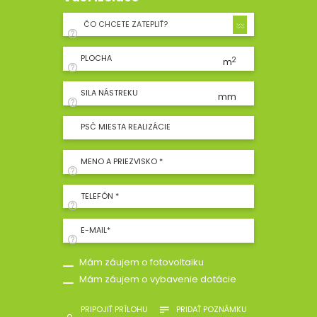
ČO CHCETE ZATEPLIŤ?
PLOCHA
2
m
SILA NÁSTREKU
mm
PSČ MIESTA REALIZÁCIE
MENO A PRIEZVISKO *
TELEFÓN *
E-MAIL*
Mám záujem o fotovoltaiku
Mám záujem o vybavenie dotácie
PRIPOJIŤ PRÍLOHU
PRIDAŤ POZNÁMKU