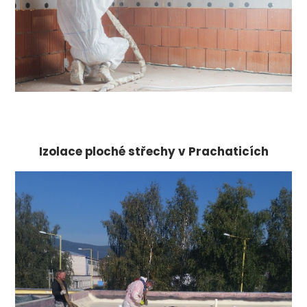
Izolace ploché střechy v Prachaticích