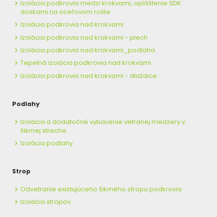
Izolácia podkrovia medzi krokvami, opláštenie SDK
doskami na oceľovom rošte
Izolácia podkrovia nad krokvami
Izolácia podkrovia nad krokvami - plech
Izolácia podkrovia nad krokvami_podlaha
Tepelná izolácia podkrovia nad krokvami
Izolácia podkrovia nad krokvami - dlaždice
Podlahy
Izolácia a dodatočné vybavenie vetranej medzery v
šikmej streche
Izolácia podlahy
Strop
Odvetranie existujúceho šikmého stropu podkrovia
Izolácia stropov