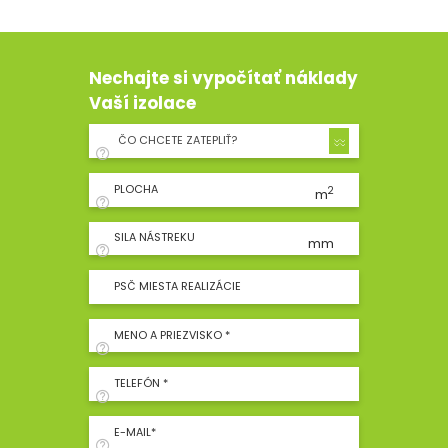
Nechajte si vypočítať náklady
Vaší izolace
ČO CHCETE ZATEPLIŤ?
PLOCHA
2
m
SILA NÁSTREKU
mm
PSČ MIESTA REALIZÁCIE
MENO A PRIEZVISKO *
TELEFÓN *
E-MAIL*