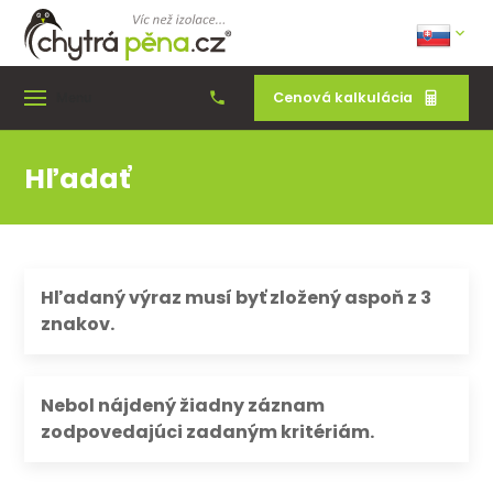
Cenová kalkulácia
Menu
Hľadať
Hľadaný výraz musí byť zložený aspoň z 3
znakov.
Nebol nájdený žiadny záznam
zodpovedajúci zadaným kritériám.