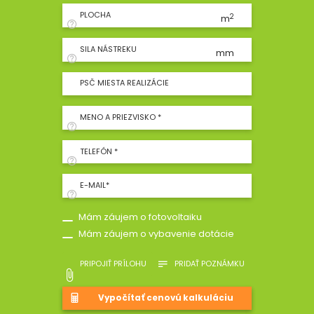
PLOCHA
2
m
SILA NÁSTREKU
mm
PSČ MIESTA REALIZÁCIE
MENO A PRIEZVISKO *
TELEFÓN *
E-MAIL*
Mám záujem o fotovoltaiku
Mám záujem o vybavenie dotácie
PRIPOJIŤ PRÍLOHU
PRIDAŤ POZNÁMKU