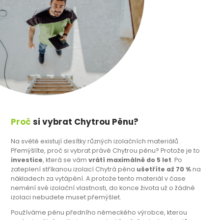
Proč
si vybrat Chytrou Pěnu?
Na světě existují desítky různých izolačních materiálů.
Přemýšlíte, proč si vybrat právě Chytrou pěnu? Protože je to
investice
, která se vám
vrátí maximálně do 5 let
. Po
zateplení stříkanou izolací Chytrá pěna
ušetříte až 70 %
na
nákladech za vytápění. A protože tento materiál v čase
nemění své izolační vlastnosti, do konce života už o žádné
izolaci nebudete muset přemýšlet.
Používáme pěnu předního německého výrobce, kterou