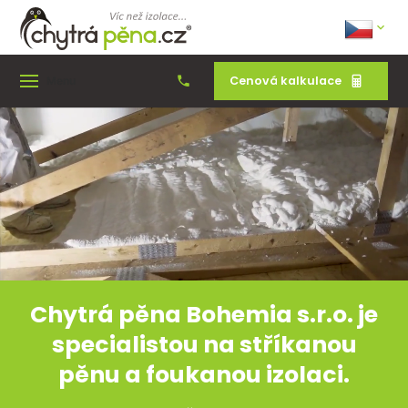
Cenová kalkulace
Menu
Chytrá pěna Bohemia s.r.o. je
specialistou na stříkanou
pěnu a foukanou izolaci.