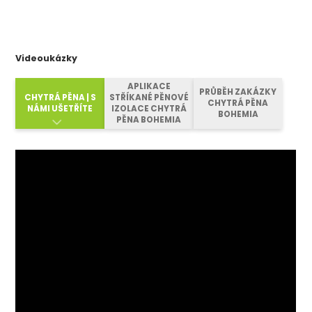
Videoukázky
APLIKACE
PRŮBĚH ZAKÁZKY
CHYTRÁ PĚNA | S
STŘÍKANÉ PĚNOVÉ
CHYTRÁ PĚNA
NÁMI UŠETŘÍTE
IZOLACE CHYTRÁ
BOHEMIA
PĚNA BOHEMIA