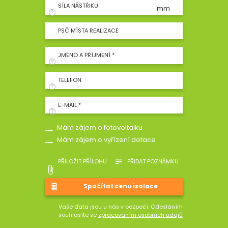
SÍLA NÁSTŘIKU
mm
PSČ MÍSTA REALIZACE
JMÉNO A PŘÍJMENÍ *
TELEFON
E-MAIL *
Mám zájem o fotovoltaiku
Mám zájem o vyřízení dotace
PŘILOŽIT PŘÍLOHU
PŘIDAT POZNÁMKU
Vaše data jsou u nás v bezpečí. Odesláním
souhlasíte se
zpracováním osobních údajů