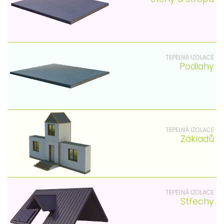
TEPELNÁ IZOLACE
Podlahy
TEPELNÁ IZOLACE
Základů
TEPELNÁ IZOLACE
Střechy