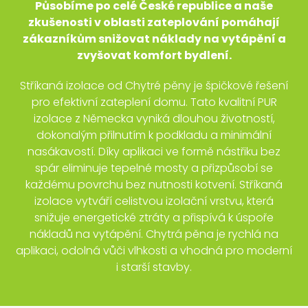
Působíme po celé České republice
a naše
zkušenosti v oblasti zateplování pomáhají
zákazníkům snižovat náklady na vytápění a
zvyšovat komfort bydlení.
Stříkaná izolace od Chytré pěny je špičkové řešení
pro efektivní zateplení domu. Tato kvalitní PUR
izolace z Německa vyniká dlouhou životností,
dokonalým přilnutím k podkladu a minimální
nasákavostí. Díky aplikaci ve formě nástřiku bez
spár eliminuje tepelné mosty a přizpůsobí se
každému povrchu bez nutnosti kotvení. Stříkaná
izolace vytváří celistvou izolační vrstvu, která
snižuje energetické ztráty a přispívá k úspoře
nákladů na vytápění. Chytrá pěna je rychlá na
aplikaci, odolná vůči vlhkosti a vhodná pro moderní
i starší stavby.