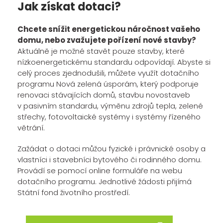
Jak získat dotaci?
Chcete snížit energetickou náročnost vašeho
domu, nebo zvažujete pořízení nové stavby?
Aktuálně je možné stavět pouze stavby, které
nízkoenergetickému standardu odpovídají. Abyste si
celý proces zjednodušili, můžete využít dotačního
programu Nová zelená úsporám, který podporuje
renovaci stávajících domů, stavbu novostaveb
v pasivním standardu, výměnu zdrojů tepla, zelené
střechy, fotovoltaické systémy i systémy řízeného
větrání.
Zažádat o dotaci můžou fyzické i právnické osoby a
vlastníci i stavebníci bytového či rodinného domu.
Provádí se pomocí online formuláře na webu
dotačního programu. Jednotlivé žádosti přijímá
Státní fond životního prostředí.