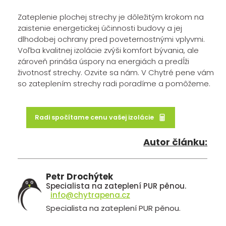
Zateplenie plochej strechy je dôležitým krokom na
zaistenie energetickej účinnosti budovy a jej
dlhodobej ochrany pred poveternostnými vplyvmi.
Voľba kvalitnej izolácie zvýši komfort bývania, ale
zároveň prináša úspory na energiách a predĺži
životnosť strechy. Ozvite sa nám. V Chytré pene vám
so zateplením strechy radi poradíme a pomôžeme.
Radi spočítame cenu vašej izolácie
Autor článku:
Petr Drochýtek
Specialista na zateplení PUR pěnou.
info@chytrapena.cz
Specialista na zateplení PUR pěnou.