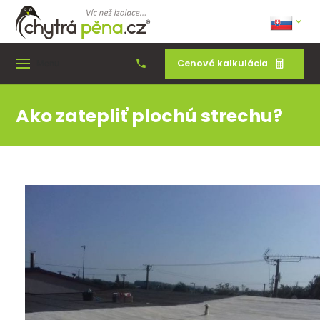
Cenová kalkulácia
Menu
Ako zatepliť plochú strechu?