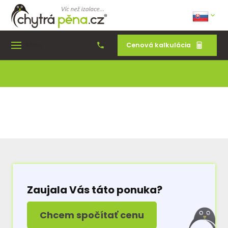
Cenová kalkulácia
Menu
Zaujala Vás táto ponuka?
Chcem spočítať cenu